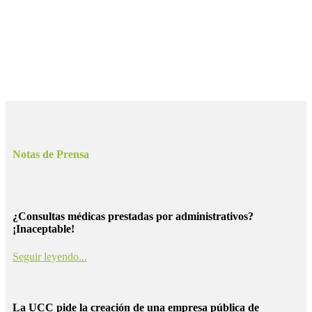
Notas de Prensa
¿Consultas médicas prestadas por administrativos?
¡Inaceptable!
Seguir leyendo...
La UCC pide la creación de una empresa pública de