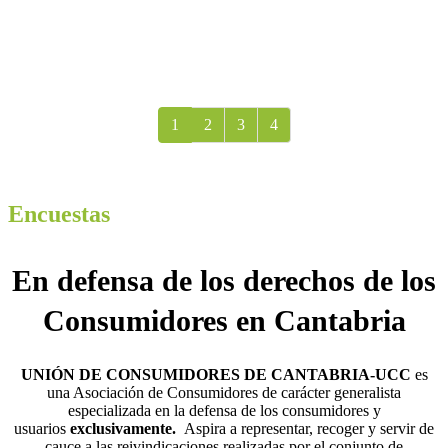
1
2
3
4
Encuestas
En defensa de los derechos
de los
Consumidores en Cantabria
UNIÓN DE CONSUMIDORES DE CANTABRIA-UCC
es
una Asociación de Consumidores de carácter generalista
especializada en la defensa de los consumidores y
usuarios
exclusivamente.
Aspira a representar, recoger y servir de
cauce a las reivindicaciones realizadas por el conjunto de