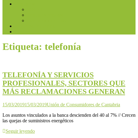
Denuncias
SOCIO
Denuncia personal
Denuncia anónimas
Preguntas frecuentes
Contacto
Etiqueta:
telefonía
TELEFONÍA Y SERVICIOS
PROFESIONALES, SECTORES QUE
MÁS RECLAMACIONES GENERAN
15/03/2019
15/03/2019
Unión de Consumidores de Cantabria
Los asuntos vinculados a la banca descienden del 40 al 7% // Crecen
las quejas de suministros energéticos
Seguir leyendo